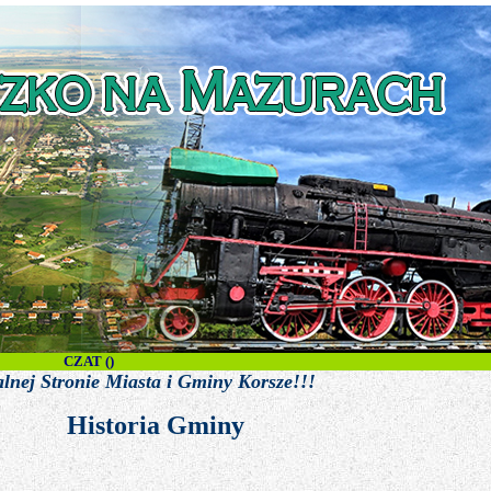
CZAT (
)
 Gminy Korsze!!!
Historia Gminy