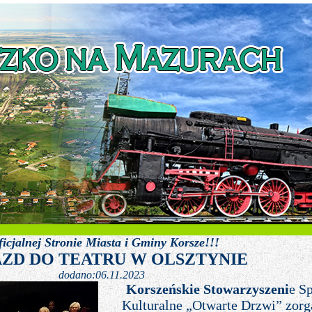
a i Gminy Korsze!!!
ZD DO TEATRU W OLSZTYNIE
dodano:06.11.2023
Korszeńskie Stowarzyszeni
e S
Kulturalne „Otwarte Drzwi” zor