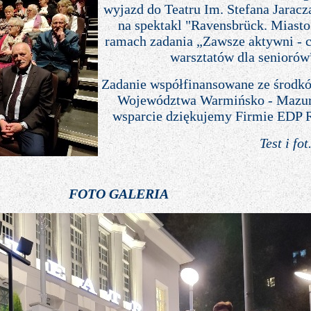
wyjazd do Teatru Im. Stefana Jaracz
na spektakl "Ravensbrück. Miasto
ramach zadania „Zawsze aktywni - c
warsztatów dla seniorów
Zadanie współfinansowane ze środ
Województwa Warmińsko - Mazur
wsparcie dziękujemy Firmie EDP 
Test i fo
FOTO GALERIA