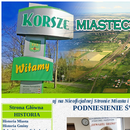
ficjalnej Stronie Miasta i Gminy Korsze!!!
PODNIESIENIE
Strona Główna
HISTORIA
Historia Miasta
Historia Gminy