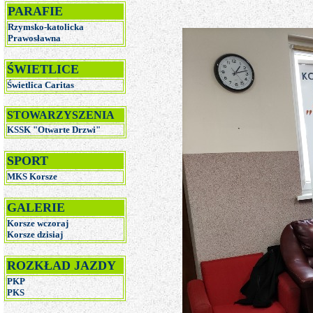
PARAFIE
Rzymsko-katolicka
Prawosławna
ŚWIETLICE
Świetlica Caritas
STOWARZYSZENIA
KSSK "Otwarte Drzwi"
SPORT
MKS Korsze
GALERIE
Korsze wczoraj
Korsze dzisiaj
ROZKŁAD JAZDY
PKP
PKS