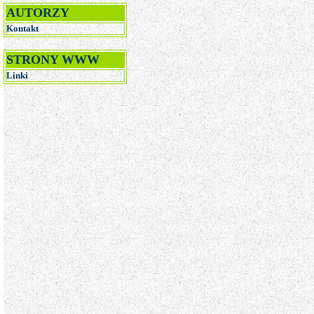
AUTORZY
Kontakt
STRONY WWW
Linki